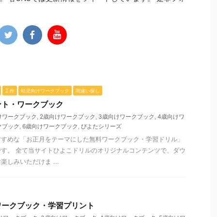
工作
幼児向けワークブック
間違い探し
ント・ワークブック
けワークブック
,
2歳向けワークブック
,
3歳向けワークブック
,
4歳向けワ
クブック
,
6歳向けワークブック
,
ぴよたシリーズ
すすめな「お正月をテーマにした無料ワークブック・学習ドリル」
す。 全て当サイトひよこドリルのオリジナルコンテンツで、ダウ
しみいただけま ...
ワークブック・学習プリント