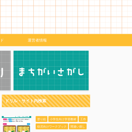
ド
運営者情報
ドリル・サイト内検索
塗り絵
小学生向け学習教材
工作
幼児向けワークブック
間違い探し