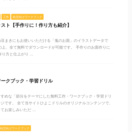
工作
幼児向けワークブック
ラスト【手作りに！作り方も紹介】
の豆まきにもお使いいただける「鬼のお面」のイラストデータで
の上、全て無料でダウンロードが可能です。 手作りのお面作りに
り方と仕上がり ...
ワークブック・学習ドリル
すすめな「節分をテーマにした無料工作・ワークブック・学習ドリ
ジです。 全て当サイトひよこドリルのオリジナルコンテンツで、
お楽しみいただ ...
幼児向けワークブック