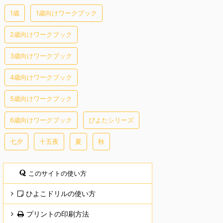
1歳
1歳向けワークブック
2歳向けワークブック
3歳向けワークブック
4歳向けワークブック
5歳向けワークブック
6歳向けワークブック
ぴよたシリーズ
七夕
十五夜
夏
秋
このサイトの使い方
ひよこドリルの使い方
プリントの印刷方法