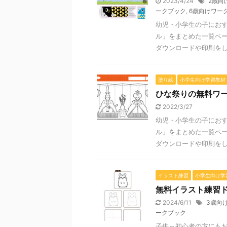
2023/4/24
2歳向
ークブック
,
6歳向けワー
幼児・小学生の子にお
ル」をまとめた一覧ペー
ダウンロードや印刷をして
塗り絵
小学生向け学習教材
ひな祭りの無料ワ
2022/3/27
幼児・小学生の子にお
ル」をまとめた一覧ペー
ダウンロードや印刷をして
イラスト練習
小学生向け学
無料イラスト練習
2024/6/11
3歳向
ークブック
子供～初心者の方にも