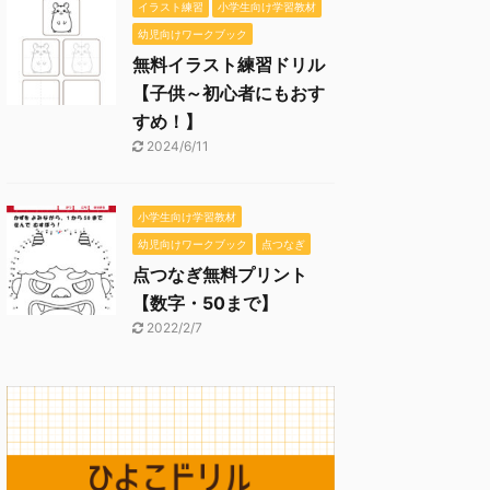
イラスト練習
小学生向け学習教材
幼児向けワークブック
無料イラスト練習ドリル
【子供～初心者にもおす
すめ！】
2024/6/11
小学生向け学習教材
幼児向けワークブック
点つなぎ
点つなぎ無料プリント
【数字・50まで】
2022/2/7