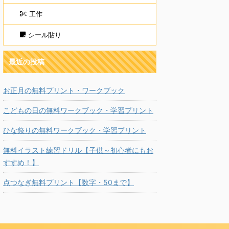
工作
シール貼り
最近の投稿
お正月の無料プリント・ワークブック
こどもの日の無料ワークブック・学習プリント
ひな祭りの無料ワークブック・学習プリント
無料イラスト練習ドリル【子供～初心者にもお
すすめ！】
点つなぎ無料プリント【数字・50まで】