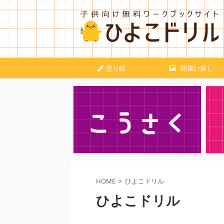
塗り絵
間違い探し
HOME
>
ひよこドリル
ひよこドリル