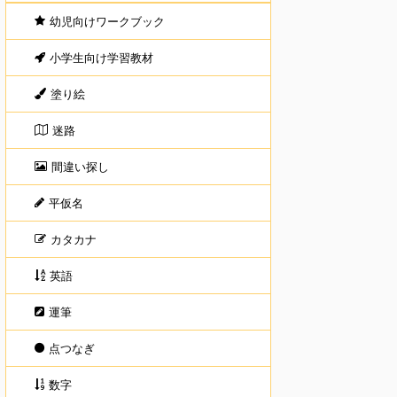
幼児向けワークブック
小学生向け学習教材
塗り絵
迷路
間違い探し
平仮名
カタカナ
英語
運筆
点つなぎ
数字