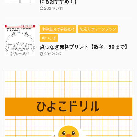
にもおすすめ！】
2024/6/11
小学生向け学習教材
幼児向けワークブック
点つなぎ
点つなぎ無料プリント【数字・50まで】
2022/2/7