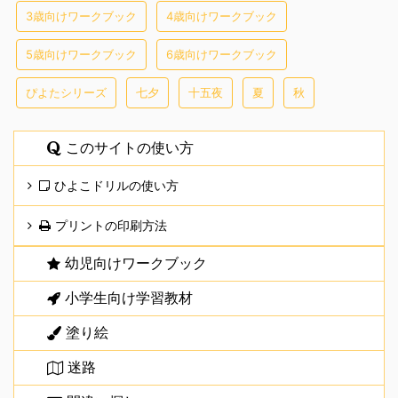
3歳向けワークブック
4歳向けワークブック
5歳向けワークブック
6歳向けワークブック
ぴよたシリーズ
七夕
十五夜
夏
秋
このサイトの使い方
ひよこドリルの使い方
プリントの印刷方法
幼児向けワークブック
小学生向け学習教材
塗り絵
迷路