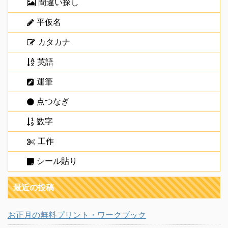
間違い探し
平仮名
カタカナ
英語
運筆
点つなぎ
数字
工作
シール貼り
最近の投稿
お正月の無料プリント・ワークブック