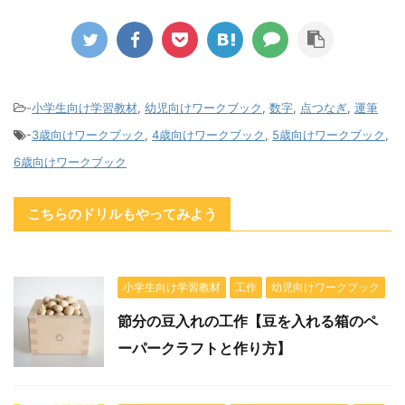
-
小学生向け学習教材
,
幼児向けワークブック
,
数字
,
点つなぎ
,
運筆
-
3歳向けワークブック
,
4歳向けワークブック
,
5歳向けワークブック
,
6歳向けワークブック
こちらのドリルもやってみよう
小学生向け学習教材
工作
幼児向けワークブック
節分の豆入れの工作【豆を入れる箱のペ
ーパークラフトと作り方】