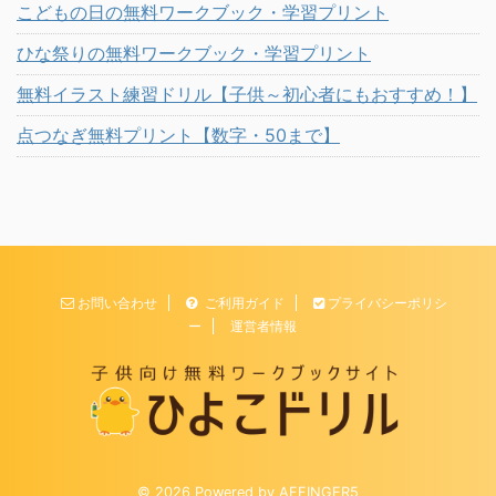
こどもの日の無料ワークブック・学習プリント
ひな祭りの無料ワークブック・学習プリント
無料イラスト練習ドリル【子供～初心者にもおすすめ！】
点つなぎ無料プリント【数字・50まで】
お問い合わせ
ご利用ガイド
プライバシーポリシ
ー
運営者情報
© 2026 Powered by
AFFINGER5