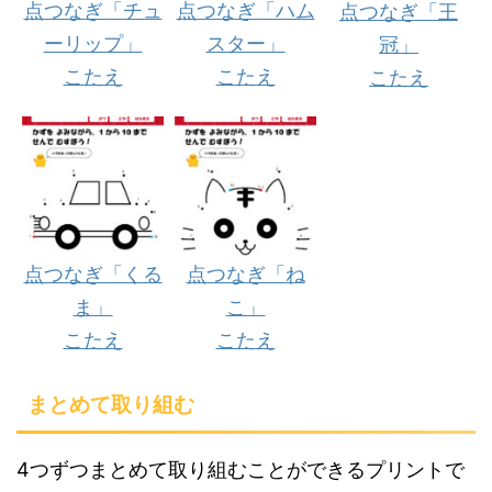
点つなぎ「チュ
点つなぎ「ハム
点つなぎ「王
ーリップ」
スター」
冠」
こたえ
こたえ
こたえ
点つなぎ「くる
点つなぎ「ね
ま」
こ」
こたえ
こたえ
まとめて取り組む
4つずつまとめて取り組むことができるプリントで