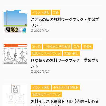
イラスト練習
工作
こどもの日の無料ワークブック・学習プ
リント
2023/4/24
塗り絵
小学生向け学習教材
工作
平仮名
幼児向けワークブック
間違い探し
ひな祭りの無料ワークブック・学習プリ
ント
2022/3/27
イラスト練習
小学生向け学習教材
幼児向けワークブック
無料イラスト練習ドリル【子供～初心者