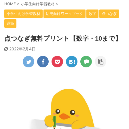
HOME
>
小学生向け学習教材
>
小学生向け学習教材
幼児向けワークブック
数字
点つなぎ
運筆
点つなぎ無料プリント【数字・10まで】
2022年2月4日