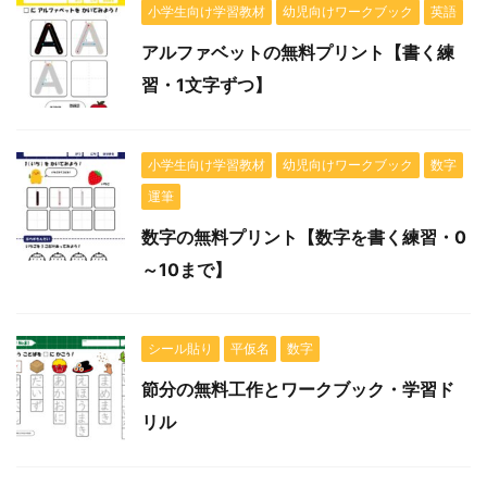
小学生向け学習教材
幼児向けワークブック
英語
アルファベットの無料プリント【書く練
習・1文字ずつ】
小学生向け学習教材
幼児向けワークブック
数字
運筆
数字の無料プリント【数字を書く練習・0
～10まで】
シール貼り
平仮名
数字
節分の無料工作とワークブック・学習ド
リル