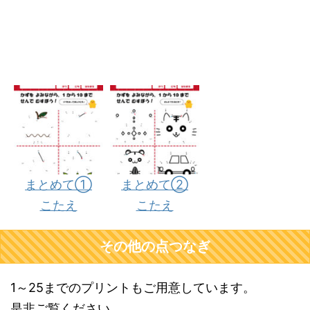
まとめて①
まとめて②
こたえ
こたえ
その他の点つなぎ
1～25までのプリントもご用意しています。
是非ご覧ください。